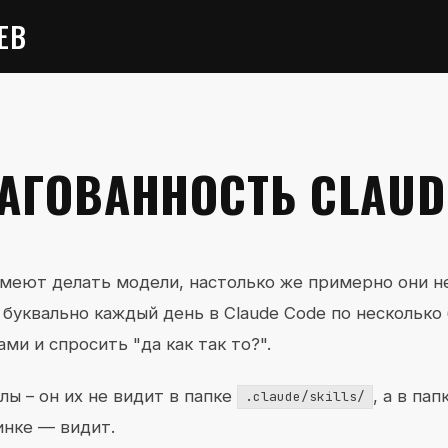
ЕВ
АГОВАННОСТЬ CLAUD
 умеют делать модели, настолько же примерно они 
 буквально каждый день в Claude Code по несколько 
ми и спросить "да как так то?".
лы – он их не видит в папке
, а в па
.claude/skills/
инке — видит.