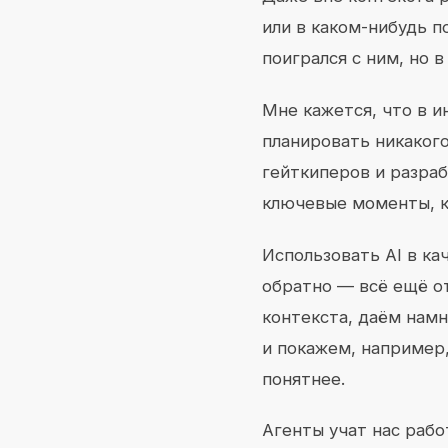
или в каком-нибудь 
поигрался с ним, но 
Мне кажется, что в и
планировать никакого
гейткиперов и разра
ключевые моменты, к
Использовать AI в ка
обратно — всё ещё от
контекста, даём намн
и покажем, например,
понятнее.
Агенты учат нас рабо