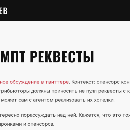
ЕВ
ОМПТ РЕКВЕСТЫ
ное обсуждение в твиттере
. Контекст: опенсорс к
трибьюторы должны приносить не пулл реквесты с к
может сам с агентом реализовать их хотелки.
тересно порассуждать над ней. Кажется, что это то
йронками и опенсорса.