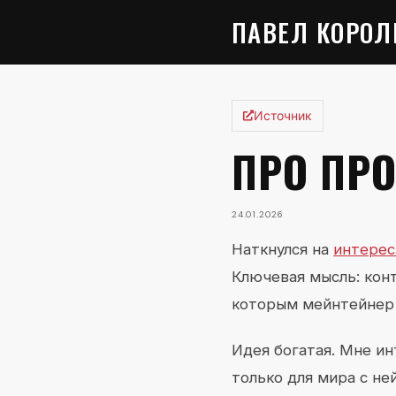
ПАВЕЛ КОРОЛ
Источник
ПРО ПР
24.01.2026
Наткнулся на
интерес
Ключевая мысль: кон
которым мейнтейнер 
Идея богатая. Мне ин
только для мира с не