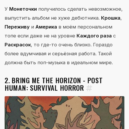
У
Монеточки
получилось сделать невозможное,
выпустить альбом не хуже дебютника.
Крошка
,
Переживу
и
Америка
в моём персональном
топе если даже не на уровне
Каждого раза
с
Раскрасок
, то где-то очень близко. Гораздо
более вдумчивая и серьёзная работа. Такой
должна быть поп-музыка в идеальном мире.
2. BRING ME THE HORIZON - POST
HUMAN: SURVIVAL HORROR