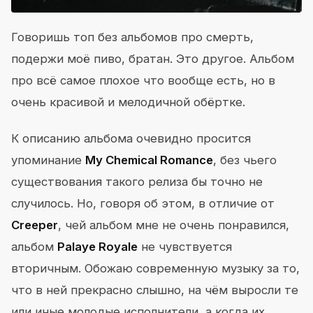
Говоришь топ без альбомов про смерть,
подержи моё пиво, братан. Это другое. Альбом
про всё самое плохое что вообще есть, но в
очень красивой и мелодичной обёртке.
К описанию альбома очевидно просится
упоминание
My Chemical Romance
, без чьего
существования такого релиза бы точно не
случилось. Но, говоря об этом, в отличие от
Creeper
, чей альбом мне не очень понравился,
альбом
Palaye Royale
не чувствуется
вторичным. Обожаю современную музыку за то,
что в ней прекрасно слышно, на чём выросли те
или иные молодые исполнители, а когда их