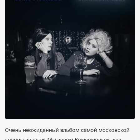
Очень неожиданный альбом самой московской
группы из всех. Мы знаем Комсомольск, как