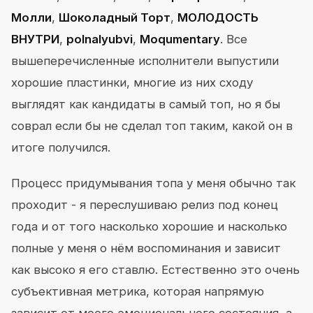
Молли
,
Шоколадный Торт
,
МОЛОДОСТЬ
ВНУТРИ
,
polnalyubvi
,
Moqumentary
. Все
вышеперечисленные исполнители выпустили
хорошие пластинки, многие из них сходу
выглядят как кандидаты в самый топ, но я бы
соврал если бы не сделал топ таким, какой он в
итоге получился.
Процесс придумывания топа у меня обычно так
проходит - я переслушиваю релиз под конец
года и от того насколько хорошие и насколько
полные у меня о нём воспоминания и зависит
как высоко я его ставлю. Естественно это очень
субъективная метрика, которая напрямую