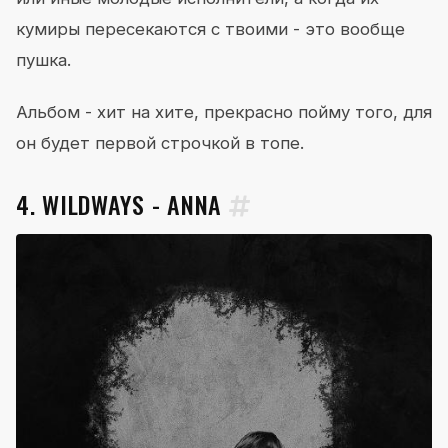
кумиры пересекаются с твоими - это вообще
пушка.
Альбом - хит на хите, прекрасно пойму того, для
он будет первой строчкой в топе.
4. WILDWAYS - ANNA