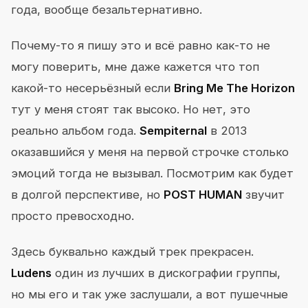
года, вообще безальтернативно.
Почему-то я пишу это и всё равно как-то не
могу поверить, мне даже кажется что топ
какой-то несерьёзный если
Bring Me The Horizon
тут у меня стоят так высоко. Но нет, это
реально альбом года.
Sempiternal
в 2013
оказавшийся у меня на первой строчке столько
эмоций тогда не вызывал. Посмотрим как будет
в долгой перспективе, но
POST HUMAN
звучит
просто превосходно.
Здесь буквально каждый трек прекрасен.
Ludens
один из лучших в дискографии группы,
но мы его и так уже заслушали, а вот пушечные