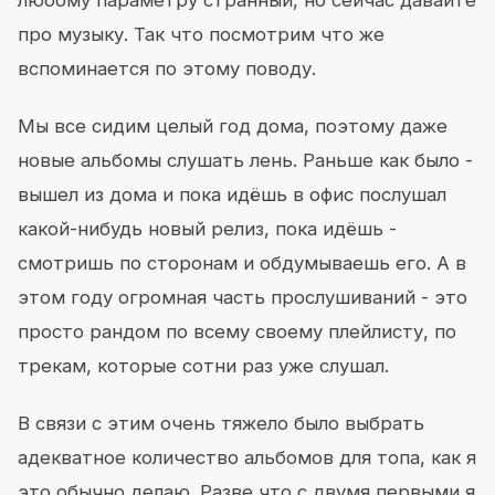
любому параметру странный, но сейчас давайте
про музыку. Так что посмотрим что же
вспоминается по этому поводу.
Мы все сидим целый год дома, поэтому даже
новые альбомы слушать лень. Раньше как было -
вышел из дома и пока идёшь в офис послушал
какой-нибудь новый релиз, пока идёшь -
смотришь по сторонам и обдумываешь его. А в
этом году огромная часть прослушиваний - это
просто рандом по всему своему плейлисту, по
трекам, которые сотни раз уже слушал.
В связи с этим очень тяжело было выбрать
адекватное количество альбомов для топа, как я
это обычно делаю. Разве что с двумя первыми я