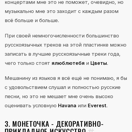
концертами мне это не поможет, очевидно, но
музыкально мне это заходит с каждым разом
всё больше и больше.
При своей немногочисленности большинство
русскоязычных треков на этой пластинке можно
записать в лучшие русскоязычные треки года,
чего только стоят
ялюблютебя
и
Цветы
.
Мешанину из языков я всё ещё не понимаю, я бы
с удовольствием слушал и полностью русские
песни, но это не мешает мне очень высоко
оценивать условную
Havana
или
Everest
.
3. МОНЕТОЧКА - ДЕКОРАТИВНО-
ПРИКЛАДНОЕ ИСКУССТВО