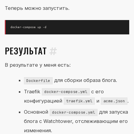
Теперь можно запустить.
РЕЗУЛЬТАТ
В результате у меня есть:
для сборки образа блога.
Dockerfile
Traefik
с его
docker-compose.yml
конфигурацией
и
.
traefik.yml
acme.json
Основной
для запуска
docker-compose.yml
блога с Watchtower, отслеживающим его
изменения.