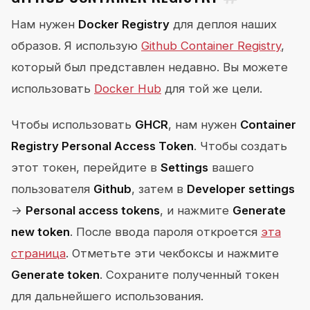
Нам нужен
Docker Registry
для деплоя наших
образов. Я использую
Github Container Registry
,
который был представлен недавно. Вы можете
использовать
Docker Hub
для той же цели.
Чтобы использовать
GHCR
, нам нужен
Container
Registry Personal Access Token
. Чтобы создать
этот токен, перейдите в
Settings
вашего
пользователя
Github
, затем в
Developer settings
→
Personal access tokens
, и нажмите
Generate
new token
. После ввода пароля откроется
эта
страница
. Отметьте эти чекбоксы и нажмите
Generate token
. Сохраните полученный токен
для дальнейшего использования.