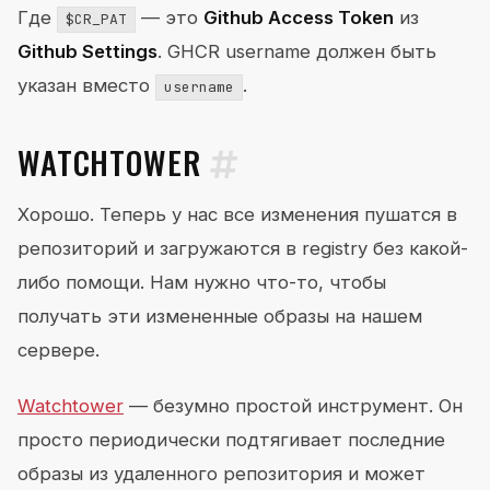
Где
— это
Github Access Token
из
$CR_PAT
Github Settings
. GHCR username должен быть
указан вместо
.
username
WATCHTOWER
Хорошо. Теперь у нас все изменения пушатся в
репозиторий и загружаются в registry без какой-
либо помощи. Нам нужно что-то, чтобы
получать эти измененные образы на нашем
сервере.
Watchtower
— безумно простой инструмент. Он
просто периодически подтягивает последние
образы из удаленного репозитория и может