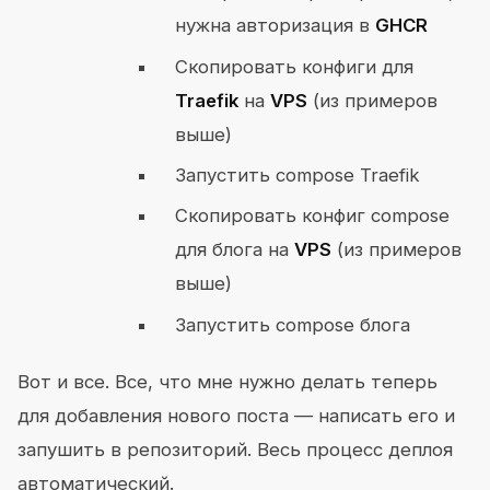
нужна авторизация в
GHCR
Скопировать конфиги для
Traefik
на
VPS
(из примеров
выше)
Запустить compose Traefik
Скопировать конфиг compose
для блога на
VPS
(из примеров
выше)
Запустить compose блога
Вот и все. Все, что мне нужно делать теперь
для добавления нового поста — написать его и
запушить в репозиторий. Весь процесс деплоя
автоматический.