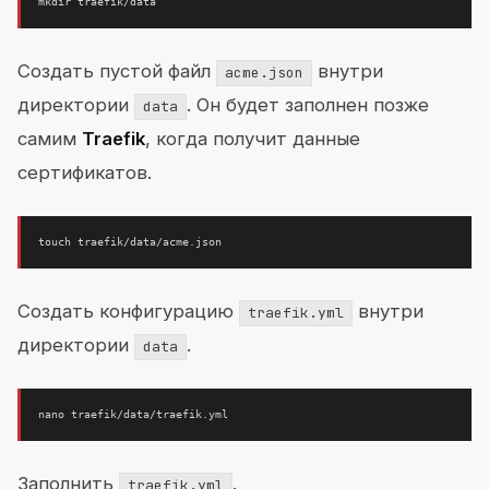
Создать пустой файл
внутри
acme.json
директории
. Он будет заполнен позже
data
самим
Traefik
, когда получит данные
сертификатов.
Создать конфигурацию
внутри
traefik.yml
директории
.
data
Заполнить
.
traefik.yml