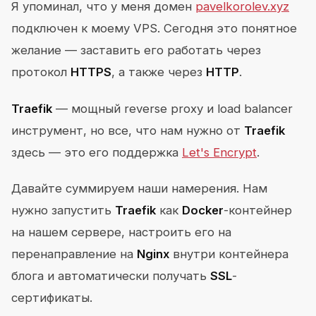
Я упоминал, что у меня домен
pavelkorolev.xyz
подключен к моему VPS. Сегодня это понятное
желание — заставить его работать через
протокол
HTTPS
, а также через
HTTP
.
Traefik
— мощный reverse proxy и load balancer
инструмент, но все, что нам нужно от
Traefik
здесь — это его поддержка
Let's Encrypt
.
Давайте суммируем наши намерения. Нам
нужно запустить
Traefik
как
Docker
-контейнер
на нашем сервере, настроить его на
перенаправление на
Nginx
внутри контейнера
блога и автоматически получать
SSL
-
сертификаты.