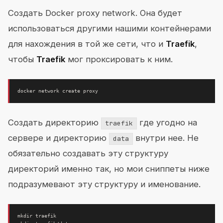
Создать Docker proxy network. Она будет
использоваться другими нашими контейнерами
для нахождения в той же сети, что и
Traefik
,
чтобы
Traefik
мог проксировать к ним.
Создать директорию
где угодно на
traefik
сервере и директорию
внутри нее. Не
data
обязательно создавать эту структуру
директорий именно так, но мои сниппеты ниже
подразумевают эту структуру и именование.