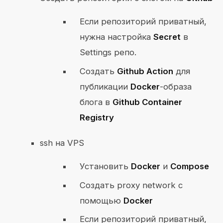
Если репозиторий приватный,
нужна настройка
Secret
в
Settings репо.
Создать
Github Action
для
публикации
Docker
-образа
блога в
Github Container
Registry
ssh на VPS
Установить
Docker
и
Compose
Создать proxy network с
помощью
Docker
Если репозиторий приватный,